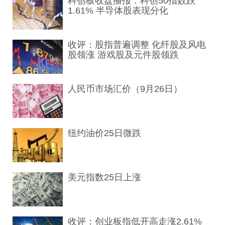
科创板收盘播报：科创50指数跌
1.61% 半导体股表现分化
收评：股指普遍调整 化纤股及风电
股领涨 游戏股及元件股领跌
人民币市场汇价（9月26日）
纽约油价25日微跌
美元指数25日上涨
收评：创业板指低开高走涨2.61%